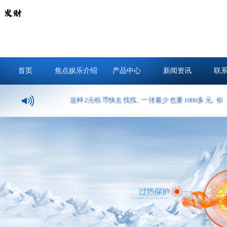
首页
焦点娱乐介绍
产品中心
新闻资讯
联
这种2元纸币快去找找, 一张最少也要1000多元, 你收藏的