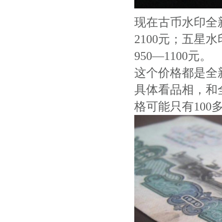
现在古币水印全新
2100元；五星
950—1100元。
这个价格都是全
具体看品相，和
格可能只有100