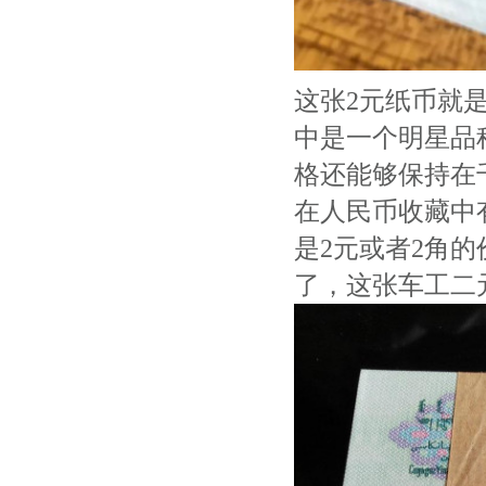
这张2元纸币就
中是一个明星品
格还能够保持在
在人民币收藏中
是2元或者2角
了，这张车工二