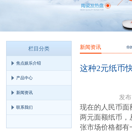
新闻资讯
你
栏目分类
焦点娱乐介绍
这种2元纸币快
产品中心
新闻资讯
发布日
现在的人民币面
联系我们
两元面额纸币，
张市场价格都有