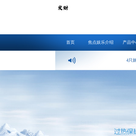
首页
焦点娱乐介绍
产品中
4只旅日大