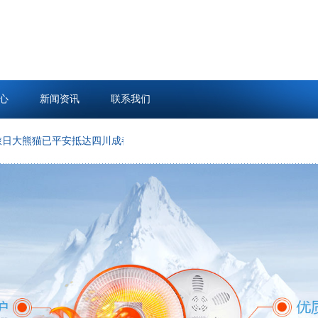
心
新闻资讯
联系我们
熊猫已平安抵达四川成都_大皖新闻 | 安徽网