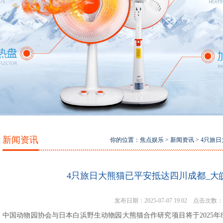
新闻资讯
你的位置：
焦点娱乐
>
新闻资讯
> 4只旅
4只旅日大熊猫已平安抵达四川成都_大皖
发布日期：2025-07-07 19:02 点击次数：
中国动物园协会与日本白浜野生动物园大熊猫合作研究项目将于2025年